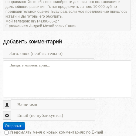
понравился. Хотел бы его приобрести для личного пользования и
дальнейшего развития. Готов предложить за него 10.000 руб по
предварительной оценке. Буду рад, если мое предложение пришлось
кстати и Вы готовы его обсудить.
Мой телефон: 8(914)390-36-27
С уважением Андрей Михайлович Санин
Добавить комментарий
Отправить
Уведомлять меня о новых комментариях по E-mail