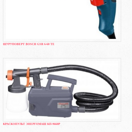
ШУРУПОВЕРТ BOSCH GSR 6-60 TE
КРАСКОПУЛЬТ ЭНЕРГОМАШ КП-9660Р