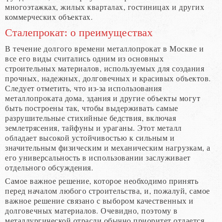
многоэтажках, жилых кварталах, гостиницах и других
коммерческих объектах.
Сталепрокат: о преимуществах
В течение долгого времени металлопрокат в Москве и
все его виды считались одним из основных
строительных материалов, используемых для создания
прочных, надежных, долговечных и красивых объектов.
Следует отметить, что из-за использования
металлопроката дома, здания и другие объекты могут
быть построены так, чтобы выдерживать самые
разрушительные стихийные бедствия, включая
землетрясения, тайфуны и ураганы. Этот металл
обладает высокой устойчивостью к сильным и
значительным физическим и механическим нагрузкам, а
его универсальность в использовании заслуживает
отдельного обсуждения.
Самое важное решение, которое необходимо принять
перед началом любого строительства, и, пожалуй, самое
важное решение связано с выбором качественных и
долговечных материалов. Очевидно, поэтому в
металлургической отрасли обычно приоритет отдается