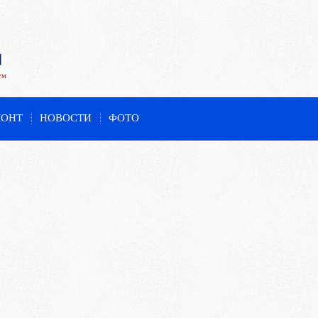
ум
МОНТ
НОВОСТИ
ФОТО