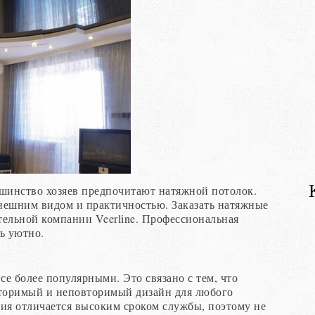
ьшинство хозяев предпочитают натяжной потолок.
нешним видом и практичностью. Заказать натяжные
тельной компании Veerline. Профессиональная
ь уютно.
се более популярными. Это связано с тем, что
вторимый и неповторимый дизайн для любого
ция отличается высоким сроком службы, поэтому не