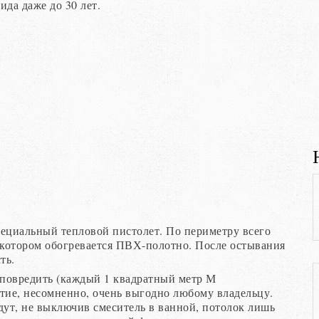
да даже до 30 лет.
пециальный тепловой пистолет. По периметру всего
 котором обогревается ПВХ-полотно. После остывания
ть.
повредить (каждый 1 квадратный метр М
тие, несомненно, очень выгодно любому владельцу.
дут, не выключив смеситель в ванной, потолок лишь