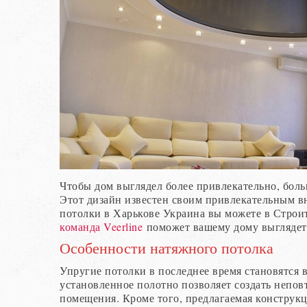
Чтобы дом выглядел более привлекательно, бол
Этот дизайн известен своим привлекательным в
потолки в Харькове Украина вы можете в Строи
команда Veerline
поможет вашему дому выглядет
Особенности натяжного потолка
Упругие потолки в последнее время становятся в
установленное полотно позволяет создать непо
помещения. Кроме того, предлагаемая конструк