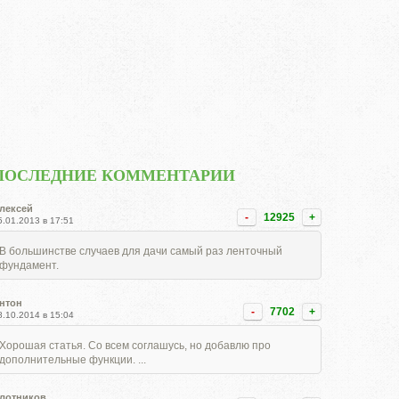
ПОСЛЕДНИЕ КОММЕНТАРИИ
лексей
-
12925
+
5.01.2013 в 17:51
В большинстве случаев для дачи самый раз ленточный
фундамент.
нтон
-
7702
+
8.10.2014 в 15:04
Хорошая статья. Со всем соглашусь, но добавлю про
дополнительные функции. ...
лотников