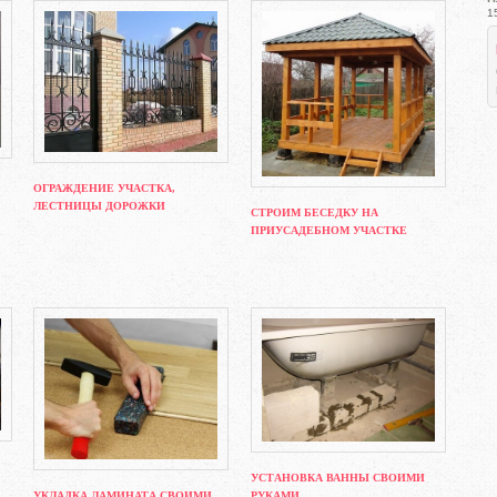
1
ОГРАЖДЕНИЕ УЧАСТКА,
ЛЕСТНИЦЫ ДОРОЖКИ
СТРОИМ БЕСЕДКУ НА
ПРИУСАДЕБНОМ УЧАСТКЕ
УСТАНОВКА ВАННЫ СВОИМИ
УКЛАДКА ЛАМИНАТА СВОИМИ
РУКАМИ