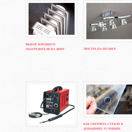
ВЫБОР ХОРОШЕГО
ЛЮСТРА НА ШТАНГЕ
ОБОГРЕВАТЕЛЯ НА ЗИМУ
КАК СВЕРЛИТЬ СТЕКЛО В
ДОМАШНИХ УСЛОВИЯХ