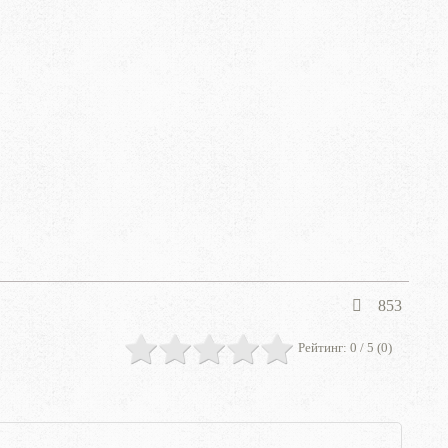
853
Рейтинг:
0
/ 5 (
0
)