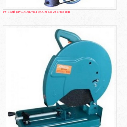
РУЧНОЙ КРАСКОПУЛЬТ КСОМ СО-20 В 018-1041