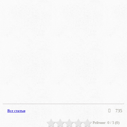
735
Все статьи
Рейтинг:
0
/ 5 (
0
)