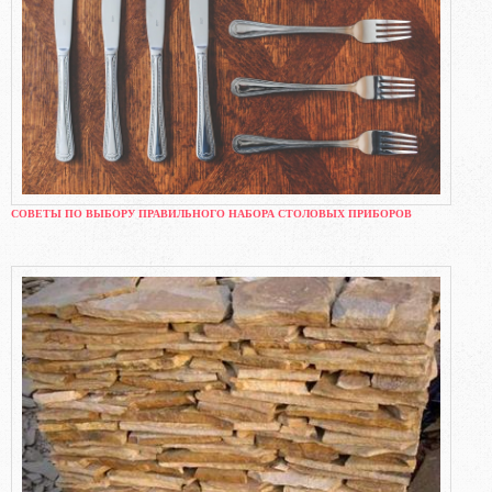
СОВЕТЫ ПО ВЫБОРУ ПРАВИЛЬНОГО НАБОРА СТОЛОВЫХ ПРИБОРОВ