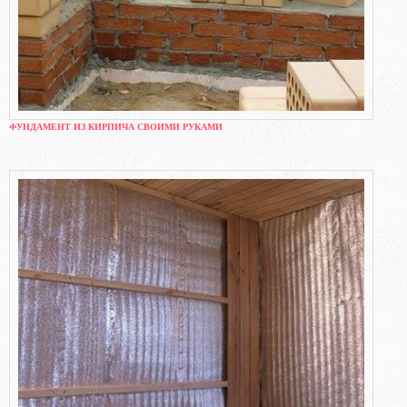
ФУНДАМЕНТ ИЗ КИРПИЧА СВОИМИ РУКАМИ