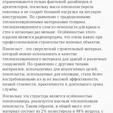
ограничиваются только фантазией дизайнеров и
архитекторов, поскольку масса пенополистирола
невелика и не создает большой нагрузки на несущую
конструкцию. По сравнению с традиционными
теплоизоляционными материалами толщина
теплоизоляционного слоя из пенопласта для крыш и
стен в несколько раз меньше. Особенностью этого
изделия является радиопередача, что очень важно при
профессиональном строительстве военных объектов.
Пенопласт - это сверхлегкий строительный материал,
который можно использовать в качестве
теплоизоляционного материала для зданий и различных
сооружений. По сравнению с другими типами
материалов, используемых для аналогичных целей,
пенопласты, используемые для изоляции, стали более
востребованными из-за их высокой эффективности,
низкой стоимости, практичности и длительного срока
службы.
Поскольку эта структура является особенностью
пенополимера, реализуется высокая теплоизоляция
пенопласта. Таким образом, в общей массе этот
материал состоит из 2% полистирола и 98% воздуха, с