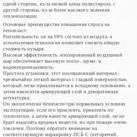
одной стороны, из-за низкой цены полистирола, с
другой стороны, из-за более высокого значения
теплоизоляции.
Основные преимущества повышения спроса на
пенопласт:
Рентабельность: он на 98% состоит из воздуха, а
используемая технология позволяет снизить общую
стоимость пузыря;
Высокая эффективность: изолированный воздушный
шар обеспечивает высокую тепло-, шумо- и
водонепроницаемость;
Простота установки: этот изоляционный материал -
чрезвычайно легкий материал с гладкой поверхностью,
который легко приклеивается к исходному основанию, а
затем наносится армирующий слой и декоративная
штукатурка;
Он экологически безопасен при нормальных условиях
эксплуатации: если его приклеить, приклеить по
технологии, а затем нанести армирующий слой, он не
будет выделять вредных веществ, но при пожаре очень
токсичен. Поэтому обратите внимание на
соответствующую маркировку-ПСБ-С (негорючий,