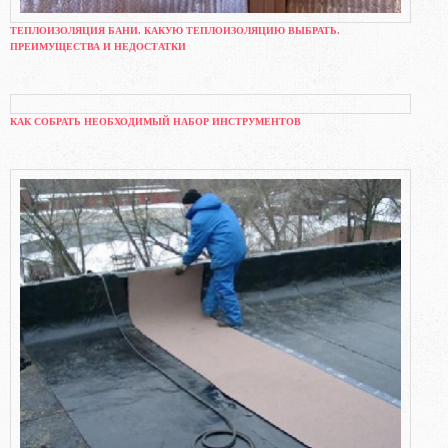
ТЕПЛОИЗОЛЯЦИЯ БАНИ. КАКУЮ ТЕПЛОИЗОЛЯЦИЮ ВЫБРАТЬ.
ПРЕИМУЩЕСТВА И НЕДОСТАТКИ
КАК СОБРАТЬ НЕОБХОДИМЫЙ НАБОР ИНСТРУМЕНТОВ