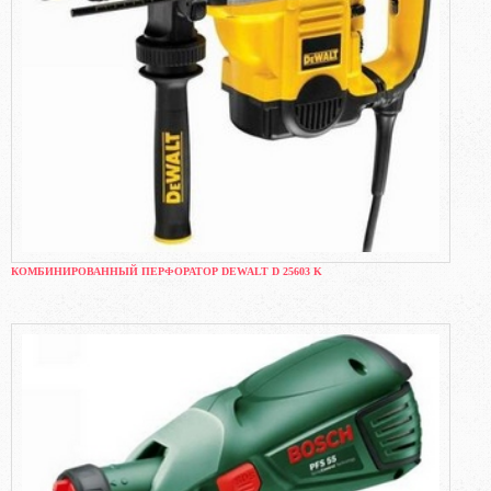
КОМБИНИРОВАННЫЙ ПЕРФОРАТОР DEWALT D 25603 K