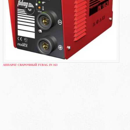
АППАРАТ СВАРОЧНЫЙ FUBAG IN 163