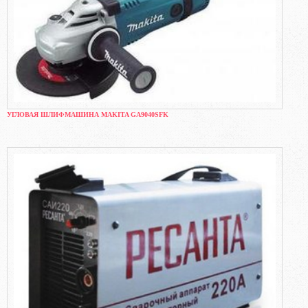
УГЛОВАЯ ШЛИФМАШИНА MAKITA GA9040SFK