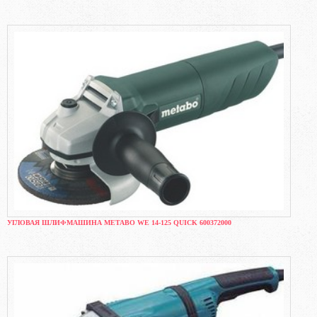
УГЛОВАЯ ШЛИФМАШИНА METABO WE 14-125 QUICK 600372000