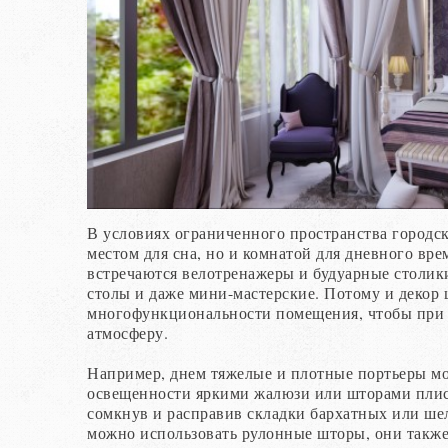
В условиях ограниченного пространства городск
местом для сна, но и комнатой для дневного вр
встречаются велотренажеры и будуарные столик
столы и даже мини-мастерские. Потому и декор 
многофункциональности помещения, чтобы при 
атмосферу.
Например, днем тяжелые и плотные портьеры мо
освещенности яркими жалюзи или шторами плис
сомкнув и расправив складки бархатных или ше
можно использовать рулонные шторы, они также