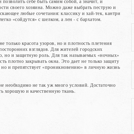
 позволить себе быть самим собой, а значит, и
ости своего хозяина. Можно даже выбрать пеструю и
скающее любые сочетания: классику и хай-тек, кантри
егко «сойдутся» с шелком, а лен - с бархатом.
е только красота узоров, но и плотность плетения
посторонних взглядов. Для жителей городских
ю, но и защитную роль. Для так называемых «ночных»
сть плотно закрывать окна. Это дает не только защиту
, но и препятствует «проникновению» в личную жизнь
не необходимо не так уж много условий. Достаточно
ть хорошую и качественную ткань.