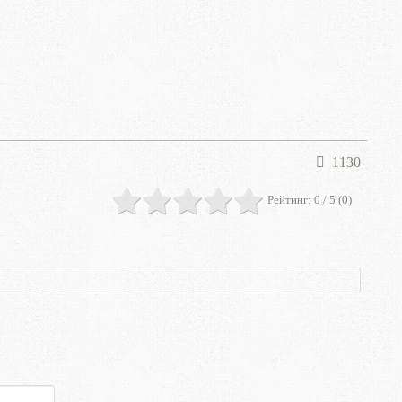
1130
Рейтинг:
0
/ 5 (
0
)