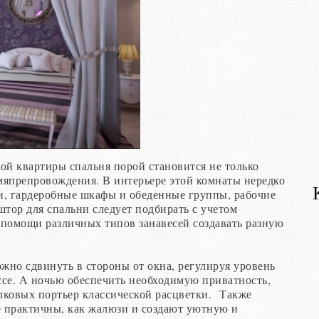
ой квартиры спальня порой становится не только
емяпрепровождения. В интерьере этой комнаты нередко
и, гардеробные шкафы и обеденные группы, рабочие
штор для спальни следует подбирать с учетом
помощи различных типов занавесей создавать разную
жно сдвинуть в стороны от окна, регулируя уровень
се. А ночью обеспечить необходимую приватность,
лковых портьер классической расцветки. Также
 практичны, как жалюзи и создают уютную и