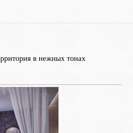
ерритория в нежных тонах