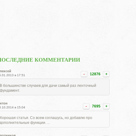
ПОСЛЕДНИЕ КОММЕНТАРИИ
лексей
-
12876
+
5.01.2013 в 17:51
В большинстве случаев для дачи самый раз ленточный
фундамент.
нтон
-
7695
+
8.10.2014 в 15:04
Хорошая статья. Со всем соглашусь, но добавлю про
дополнительные функции. ...
лотников