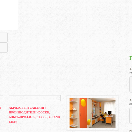
А
2
А
0
Я
АКРИЛОВЫЙ САЙДИНГ:
ПРОИЗВОДИТЕЛИ (DOCKE,
АЛЬТА-ПРОФИЛЬ, TECOS, GRAND
LINE)
П