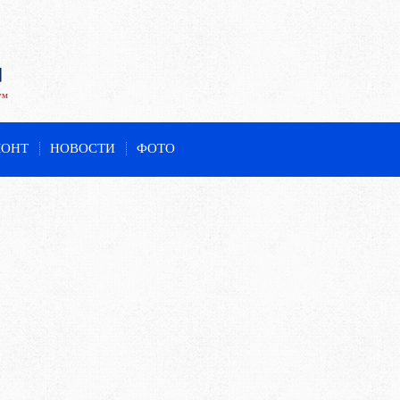
ум
МОНТ
НОВОСТИ
ФОТО