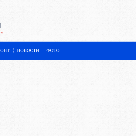
ум
МОНТ
НОВОСТИ
ФОТО