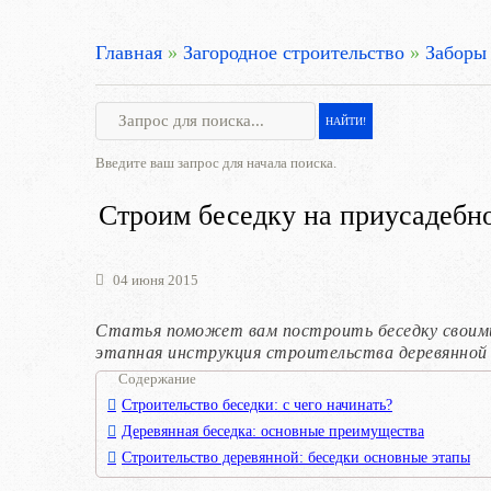
Главная
»
Загородное строительство
»
Заборы
Введите ваш запрос для начала поиска.
Строим беседку на приусадебн
04 июня 2015
Статья поможет вам построить беседку своими 
этапная инструкция строительства деревянной 
Содержание
Строительство беседки: с чего начинать?
Деревянная беседка: основные преимущества
Строительство деревянной: беседки основные этапы