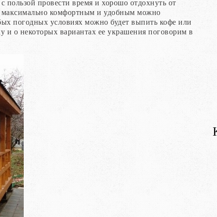
 с пользой провести время и хорошо отдохнуть от
ся максимально комфортным и удобным можно
юбых погодных условиях можно будет выпить кофе или
у и о некоторых вариантах ее украшения поговорим в