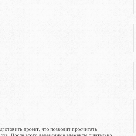
дготовить проект, что позволит просчитать
алов. После этого деревянные элементы тщательно