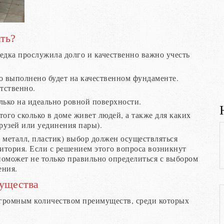
ать?
едка прослужила долго и качественно важно учесть
во выполнено будет на качественном фундаменте.
тственно.
лько на идеально ровной поверхности.
того сколько в доме живет людей, а также для каких
рузей или уединения пары).
, металл, пластик) выбор должен осуществляться
ритория. Если с решением этого вопроса возникнут
поможет не только правильно определиться с выбором
ения.
мущества
 огромным количеством преимуществ, среди которых