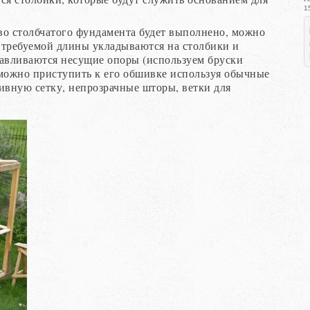
1
тво столбчатого фундамента будет выполнено, можно
и требуемой длины укладываются на столбики и
навливаются несущие опоры (используем бруски
, можно приступить к его обшивке используя обычные
ивную сетку, непрозрачные шторы, ветки для