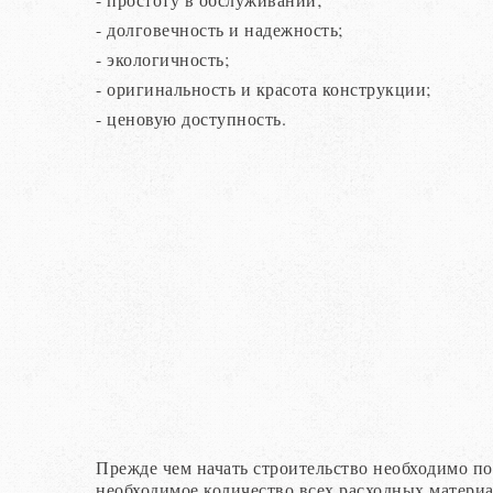
- долговечность и надежность;
- экологичность;
- оригинальность и красота конструкции;
- ценовую доступность.
Прежде чем начать строительство необходимо по
необходимое количество всех расходных матери