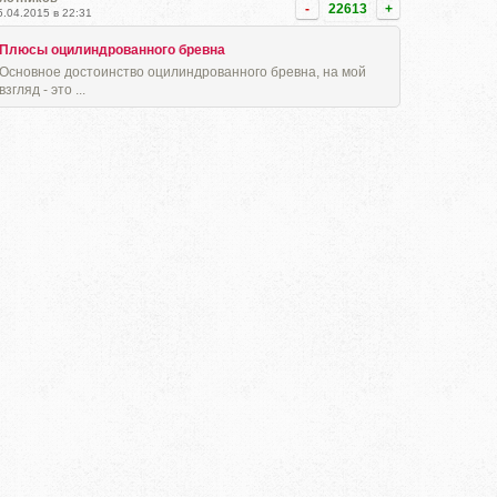
-
22613
+
5.04.2015 в 22:31
Плюсы оцилиндрованного бревна
Основное достоинство оцилиндрованного бревна, на мой
взгляд - это ...