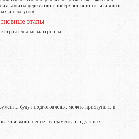
ния защиты деревянной поверхности от негативного
мых и грызунов.
основные этапы
ие строительные материалы:
трументы будут подготовлены, можно приступить к
лагается выполнение фундамента следующих