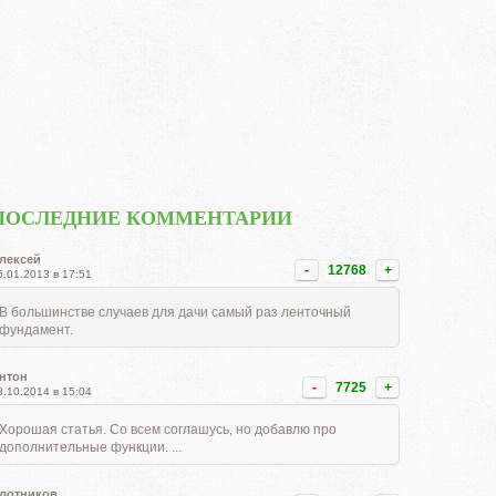
ПОСЛЕДНИЕ КОММЕНТАРИИ
лексей
-
12768
+
5.01.2013 в 17:51
В большинстве случаев для дачи самый раз ленточный
фундамент.
нтон
-
7725
+
8.10.2014 в 15:04
Хорошая статья. Со всем соглашусь, но добавлю про
дополнительные функции. ...
лотников