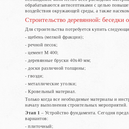
обрабатываются антисептиками с целью повыше
воздействия окружающей среды, а также насеко
Строительство деревянной: беседки 
Для строительства потребуется купить следующ
- щебень (мелкой фракции);
- речной песок;
- цемент М 400;
- деревянные бруски 40х40 мм;
- доски различной толщины;
- гвозди;
- металлические уголки;
- Кровельный материал.
Только когда все необходимые материалы и инс
началу выполнения строительных мероприятий.
Этап 1
– Устройство фундамента. Сегодня пред
вариантов:
- плиточный;