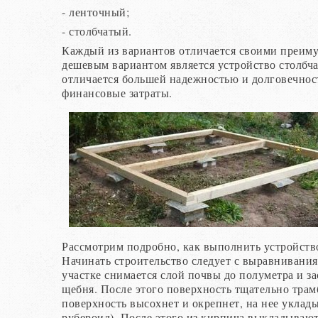
- ленточный;
- столбчатый.
Каждый из вариантов отличается своими преим
дешевым вариантом является устройство столбч
отличается большей надежностью и долговечнос
финансовые затраты.
Рассмотрим подробно, как выполнить устройств
Начинать строительство следует с выравнивания
участке снимается слой почвы до полуметра и за
щебня. После этого поверхность тщательно трам
поверхность высохнет и окрепнет, на нее уклад
рубероид). После этого из кирпича выкладывают