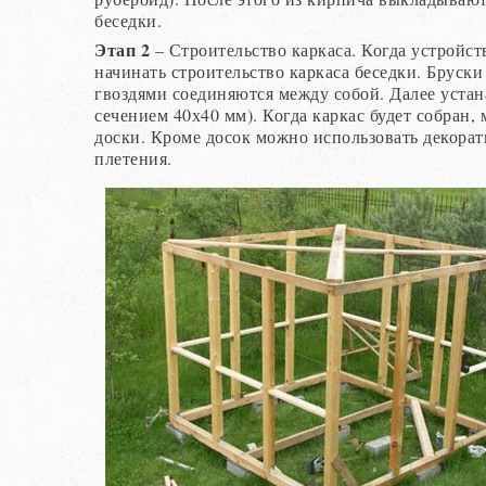
беседки.
Этап 2
– Строительство каркаса. Когда устройс
начинать строительство каркаса беседки. Бруск
гвоздями соединяются между собой. Далее уста
сечением 40х40 мм). Когда каркас будет собран
доски. Кроме досок можно использовать декорат
плетения.