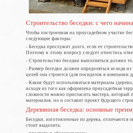
Строительство беседки: с чего начин
Чтобы построенная на приусадебном участке бес
следующие факторы:
- Беседка прослужит долго, если ее строительст
Поэтому к этому вопросу следует отнестись отве
- Строительство беседки выполняться должно то
- Размер беседки должен определяться исходя из 
целей она строится (для посиделок в компании д
- Какие будут использоваться материалы (дерево
исходя из того как оформлена приусадебная тер
сложности можно пригласить мастера, который 
материалов, но и составит проект будущего стро
Деревянная беседка: основные преи
Беседки, изготовленные из дерева, отличаются
стоит выделить:
- простоту в обслуживании;