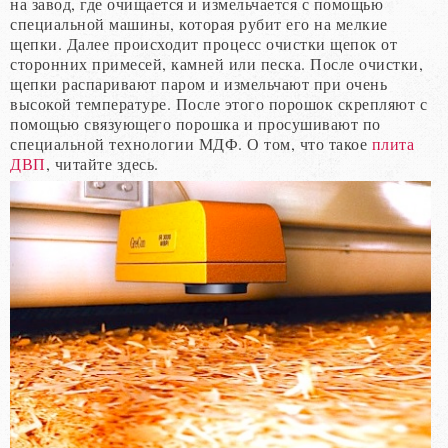
на завод, где очищается и измельчается с помощью
специальной машины, которая рубит его на мелкие
щепки. Далее происходит процесс очистки щепок от
сторонних примесей, камней или песка. После очистки,
щепки распаривают паром и измельчают при очень
высокой температуре. После этого порошок скрепляют с
помощью связующего порошка и просушивают по
специальной технологии МДФ. О том, что такое
плита
ДВП
, читайте здесь.