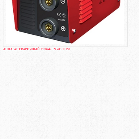
АППАРАТ СВАРОЧНЫЙ FUBAG IN 203 14190