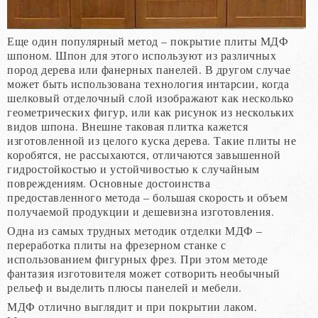
Еще один популярный метод – покрытие плиты МДФ
шпоном. Шпон для этого используют из различных
пород дерева или фанерных панелей. В другом случае
может быть использована технология интарсии, когда
шелковый отделочный слой изображают как несколько
геометрических фигур, или как рисунок из нескольких
видов шпона. Внешне таковая плитка кажется
изготовленной из целого куска дерева. Такие плиты не
коробятся, не рассыхаются, отличаются завышенной
гидростойкостью и устойчивостью к случайным
повреждениям. Основные достоинства
предоставленного метода – большая скорость и объем
получаемой продукции и дешевизна изготовления.
Одна из самых трудных методик отделки МДФ –
переработка плиты на фрезерном станке с
использованием фигурных фрез. При этом методе
фантазия изготовителя может сотворить необычный
рельеф и выделить плюсы панелей и мебели.
МДФ отлично выглядит и при покрытии лаком.