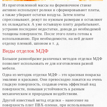
Из приготовленной массы на формовочном станке
активно используют ролики и сформировывают плиты,
а также убирают остатки воздуха. Затем плиты
спрессовывают, режут по нужным размерам и оставляют
их охлаждаться. А уже остывшую плиту дорабатывают,
устраняя последние недостатки, доводя до необходимой
толщины поверхности. После этого плита готова к
использованию. При необходимости, на ней делают
отделку пленкой, шпоном и т. д.
Виды отделок МДФ
Большое разнообразие различных методов отделки МДФ
позволяет использовать ее для изготовления разной
мебели.
Одна из методик отделки МДФ – это красивая покраска
эмалями и красками. Они превосходно ложатся на очень
гладкую поверхность, создавая очень эффектный вид
поверхности, повышая устойчивость к разным
механическим и природным воздействиям.
Другой известный метод отделки – нанесение на
поверхность плит ПВХ-пленки, при использовании