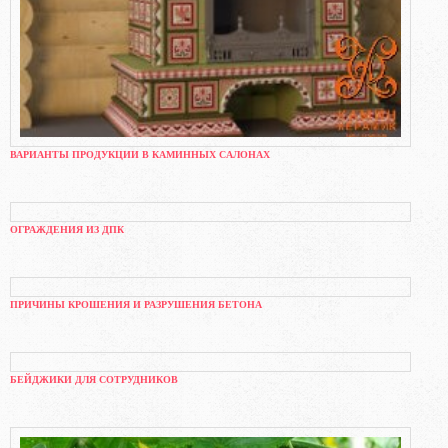
ВАРИАНТЫ ПРОДУКЦИИ В КАМИННЫХ САЛОНАХ
ОГРАЖДЕНИЯ ИЗ ДПК
ПРИЧИНЫ КРОШЕНИЯ И РАЗРУШЕНИЯ БЕТОНА
БЕЙДЖИКИ ДЛЯ СОТРУДНИКОВ