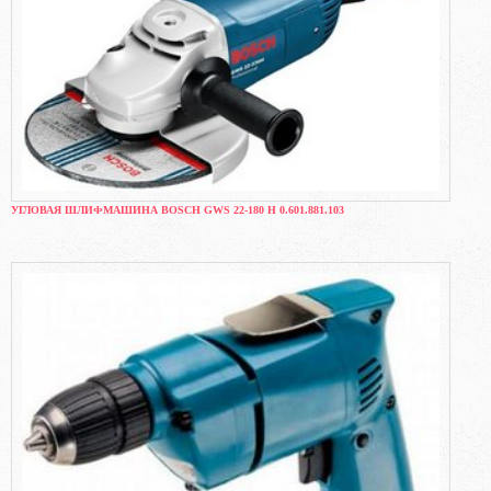
УГЛОВАЯ ШЛИФМАШИНА BOSCH GWS 22-180 H 0.601.881.103