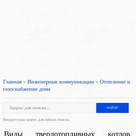
Главная
»
Инженерные коммуникации
»
Отопление и
газоснабжение дома
Введите ваш запрос для начала поиска.
Виды твердотопливных котлов,