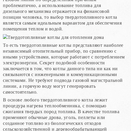
проблематично, а использование топлива для
дизельного механизма отражается на финансовой
позиции человека, то выбор твердотопливного котла
является самым идеальным вариантом для обеспечения
помещения теплом и водой.
То есть твердотопливные котлы представляют наиболее
независимый отопительный прибор, по сравнению с
иными устройствами, которые работают с потреблением
электроэнергии. Секрет подобной особенности
заключается в том, что котлы данного типа ни как ни
связываются с инженерными и коммуникационными
системами. Не требуют подвода газовой магистральной
линии, а горячую воду могут генерировать
самостоятельно.
В основе любого твердотопливного котла лежит
процедура нагрева теплообменника, с помощью
сжигания твердых пород топлива. В качестве топлива
применяют обычные дрова, уголь, пеллеты или
созданное топливо из биологических отходов
сельскохозяйственной и деревообрабатывающей