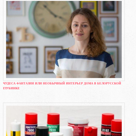
ЧУДЕСА ФАНТАЗИИ ИЛИ НЕОБЫЧНЫЙ ИНТЕРЬЕР ДОМА В БЕЛОРУССКОЙ
ГЛУБИНКЕ