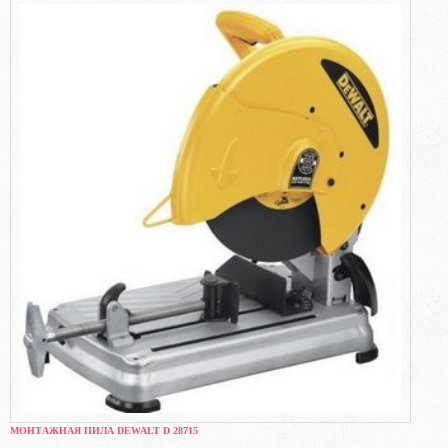
МОНТАЖНАЯ ПИЛА DEWALT D 28715