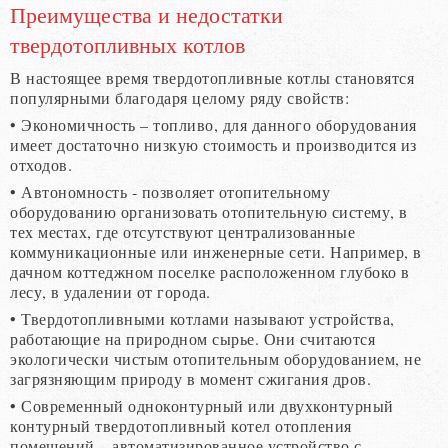
Преимущества и недостатки
твердотопливных котлов
В настоящее время твердотопливные котлы становятся
популярными благодаря целому ряду свойств:
• Экономичность – топливо, для данного оборудования
имеет достаточно низкую стоимость и производится из
отходов.
• Автономность - позволяет отопительному
оборудованию организовать отопительную систему, в
тех местах, где отсутствуют централизованные
коммуникационные или инженерные сети. Например, в
дачном коттеджном поселке расположенном глубоко в
лесу, в удалении от города.
• Твердотопливными котлами называют устройства,
работающие на природном сырье. Они считаются
экологически чистым отопительным оборудованием, не
загрязняющим природу в момент сжигания дров.
• Современный одноконтурный или двухконтурный
контурный твердотопливный котел отопления
помещений – автоматизированное устройство с