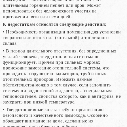
длительным горением пеплет или дров. Может
использоваться без человеческого участия на
протяжении пяти или семи дней.
К недостаткам относятся следующие действия:
• Необходимость организации помещения для установки
твердотопливного котла (котельной) и топливного
склада.
• В период длительного отсутствия, без определенных
усилий человека, твердотопливная система не
функционирует. Причем при сильных морозах
происходит замерзание отопительной системы, что
проводит к разрушению радиаторов, труб и иных
отопительных приборов. Избежать данные
обстоятельства можно в том случае, если заполнить
систему ни водосточной жидкостью, а специальным
теплоносителем, свойства которого, как и антифриза, не
замерзать при низкой температуре.
• Твердотопливные котлы требуют организацию
безопасного и качественного дымохода. Особенно
обращают внимание на дома, сделанные из
оцилидрованного бревна или бруса.