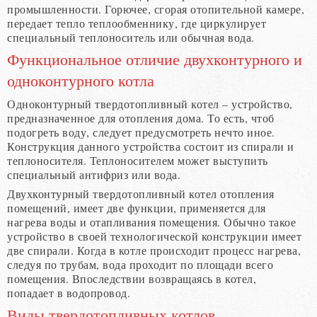
промышленности. Горючее, сгорая отопительной камере,
передает тепло теплообменнику, где циркулирует
специальный теплоноситель или обычная вода.
Функциональное отличие двухконтурного и
одноконтурного котла
Одноконтурный твердотопливный котел – устройство,
предназначенное для отопления дома. То есть, чтоб
подогреть воду, следует предусмотреть нечто иное.
Конструкция данного устройства состоит из спирали и
теплоносителя. Теплоносителем может выступить
специальный антифриз или вода.
Двухконтурный твердотопливный котел отопления
помещений, имеет две функции, применяется для
нагрева воды и отапливания помещения. Обычно такое
устройство в своей технологической конструкции имеет
две спирали. Когда в котле происходит процесс нагрева,
следуя по трубам, вода проходит по площади всего
помещения. Впоследствии возвращаясь в котел,
попадает в водопровод.
Виды твердотопливных котлов