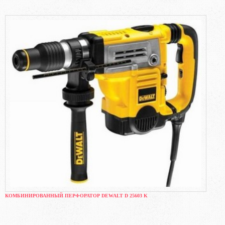
КОМБИНИРОВАННЫЙ ПЕРФОРАТОР DEWALT D 25603 K