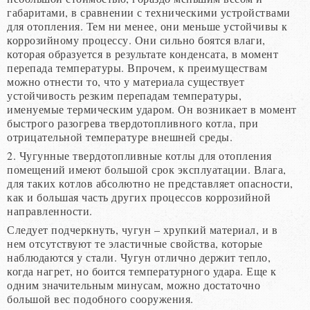
габаритами, в сравнении с техническими устройствами
для отопления. Тем ни менее, они меньше устойчивы к
коррозийному процессу. Они сильно боятся влаги,
которая образуется в результате конденсата, в момент
перепада температуры. Впрочем, к преимуществам
можно отнести то, что у материала существует
устойчивость резким перепадам температуры,
именуемые термическим ударом. Он возникает в момент
быстрого разогрева твердотопливного котла, при
отрицательной температуре внешней среды.
2. Чугунные твердотопливные котлы для отопления
помещений имеют большой срок эксплуатации. Влага,
для таких котлов абсолютно не представляет опасности,
как и большая часть других процессов коррозийной
направленности.
Следует подчеркнуть, чугун – хрупкий материал, и в
нем отсутствуют те эластичные свойства, которые
наблюдаются у стали. Чугун отлично держит тепло,
когда нагрет, но боится температурного удара. Еще к
одним значительным минусам, можно достаточно
большой вес подобного сооружения.