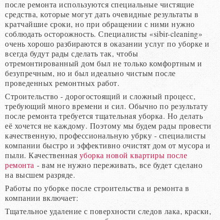
после ремонта используются специальные чистящие
средства, которые могут дать очевидные результаты в
кратчайшие сроки, но при обращении с ними нужно
соблюдать осторожность. Специалисты «sibir-cleaning»
очень хорошо разбираются в оказании услуг по уборке и
всегда будут рады сделать так, чтобы
отремонтированный дом был не только комфортным и
безупречным, но и был идеально чистым после
проведенных ремонтных работ.
Строительство - дорогостоящий и сложный процесс,
требующий много времени и сил. Обычно по результату
после ремонта требуется тщательная уборка. Но делать
её хочется не каждому. Поэтому мы будем рады провести
качественную, профессиональную убрку - специалисты
компании быстро и эффективно очистят дом от мусора и
пыли. Качественная
уборка новой квартиры после
ремонта
- вам не нужно переживать, все будет сделано
на высшем разряде.
Работы по уборке после строительства и ремонта в
компании включает:
Тщательное удаление с поверхности следов лака, краски,