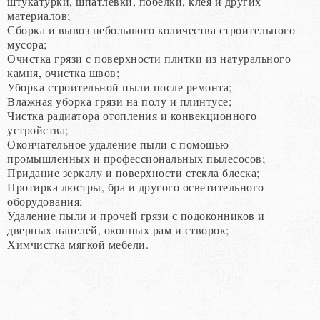
штукатурки, шпатлевки, побелки, клея и других
материалов;
Сборка и вывоз небольшого количества строительного
мусора;
Очистка грязи с поверхности плитки из натурального
камня, очистка швов;
Уборка строительной пыли после ремонта;
Влажная уборка грязи на полу и плинтусе;
Чистка радиатора отопления и конвекционного
устройства;
Окончательное удаление пыли с помощью
промышленных и профессиональных пылесосов;
Придание зеркалу и поверхности стекла блеска;
Протирка люстры, бра и другого осветительного
оборудования;
Удаление пыли и прочей грязи с подоконников и
дверных панелей, оконных рам и створок;
Химчистка мягкой мебели.