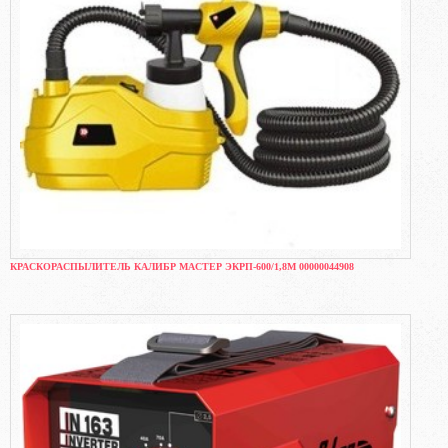
КРАСКОРАСПЫЛИТЕЛЬ КАЛИБР МАСТЕР ЭКРП-600/1,8М 00000044908