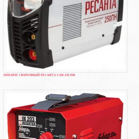
АППАРАТ СВАРОЧНЫЙ РЕСАНТА САИ 250 ПН