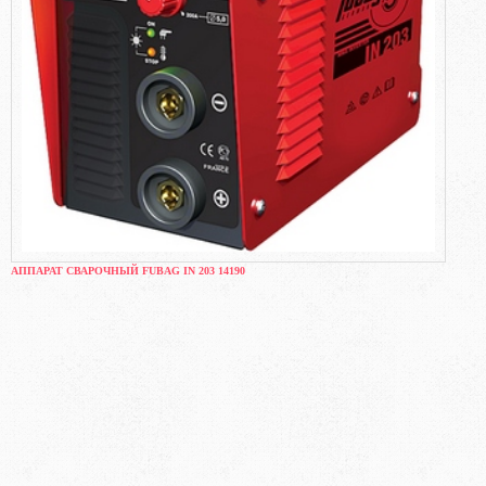
АППАРАТ СВАРОЧНЫЙ FUBAG IN 203 14190