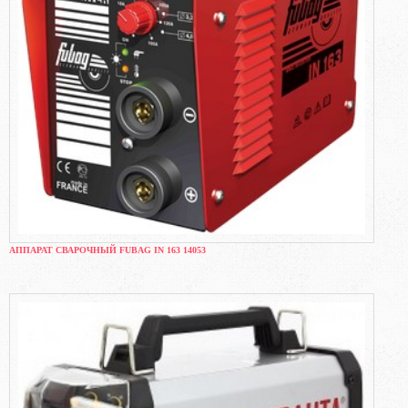
АППАРАТ СВАРОЧНЫЙ FUBAG IN 163 14053