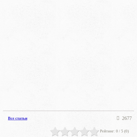
2677
Все статьи
Рейтинг:
0
/ 5 (
0
)