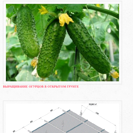
ВЫРАЩИВАНИЕ ОГУРЦОВ В ОТКРЫТОМ ГРУНТЕ