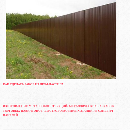
КАК СДЕЛАТЬ ЗАБОР ИЗ ПРОФНАСТИЛА
ИЗГОТОВЛЕНИЕ МЕТАЛЛОКОНСТРУКЦИЙ, МЕТАЛЛИЧЕСКИХ КАРКАСОВ,
ТОРГОВЫХ ПАВИЛЬОНОВ, БЫСТРОВОЗВОДИМЫХ ЗДАНИЙ ИЗ СЭНДВИЧ-
ПАНЕЛЕЙ