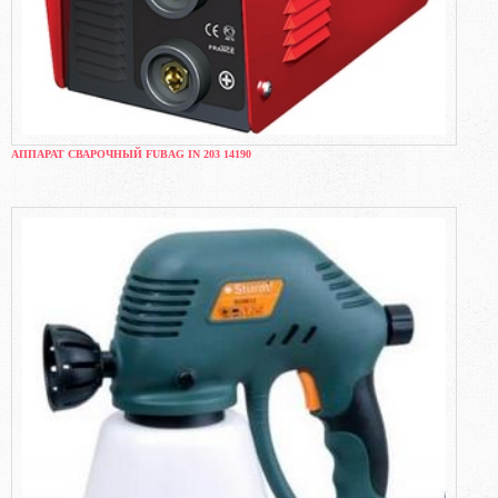
АППАРАТ СВАРОЧНЫЙ FUBAG IN 203 14190