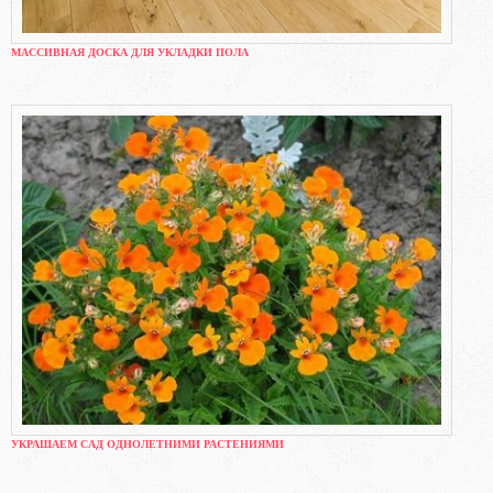
МАССИВНАЯ ДОСКА ДЛЯ УКЛАДКИ ПОЛА
УКРАШАЕМ САД ОДНОЛЕТНИМИ РАСТЕНИЯМИ