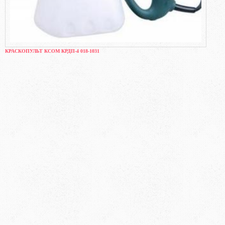
КРАСКОПУЛЬТ КСОМ КРДП-4 018-1031