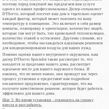
поэтому перед покупкой мы предлагаем вам услуги
одного из наших профессиональных Дилер-специалист
DTServis, который посетит ваш дом и тщательно оценит
каждый фактор, который может повлиять на вашу
температуру в помещении. Это включает в себя размер
комнаты, планировку и ориентацию, количество людей,
которые там могут быть, тип кровельной теплоизоляции,
количество этажей и остекление. Другими словами, все
необходимое, чтобы наслаждаться идеальным решением
для кондиционирования воздуха для ваших нужд.
Помимо оценки вашего внутреннего окружения, наш
дилер DTServis Specialist также рассмотрит то, что
находится за пределами вашего дома, рассмотрит
идеальное место для вашего наружного блока. И
наконец, что не менее важно, они проведут вас через
процесс установки и предоставят вам подробное
письменное предложение, гарантирующее, что вы
получите качественное решение, которое будет работать
эффективно для вашего дома.
Шаг 2: Во время установки - откиньтесь на спинку
кресла и расслабьтесь.