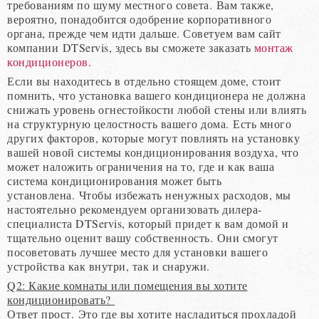
требованиям по шуму местного совета. Вам также,
вероятно, понадобится одобрение корпоративного
органа, прежде чем идти дальше. Советуем вам сайт
компании DTServis, здесь вы сможете заказать
монтаж
кондиционеров
.
Если вы находитесь в отдельно стоящем доме, стоит
помнить, что установка вашего кондиционера не должна
снижать уровень огнестойкости любой стены или влиять
на структурную целостность вашего дома. Есть много
других факторов, которые могут повлиять на установку
вашей новой системы кондиционирования воздуха, что
может наложить ограничения на то, где и как ваша
система кондиционирования может быть
установлена. Чтобы избежать ненужных расходов, мы
настоятельно рекомендуем организовать дилера-
специалиста DTServis, который придет к вам домой и
тщательно оценит вашу собственность. Они смогут
посоветовать лучшее место для установки вашего
устройства как внутри, так и снаружи.
Q2: Какие комнаты или помещения вы хотите
кондиционировать?
Ответ прост. Это где вы хотите насладиться прохладой