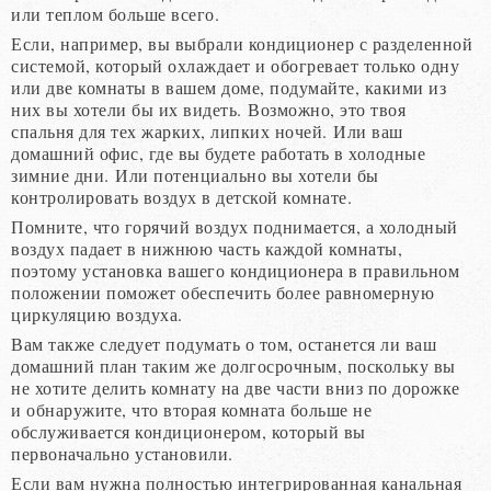
или теплом больше всего.
Если, например, вы выбрали кондиционер с разделенной
системой, который охлаждает и обогревает только одну
или две комнаты в вашем доме, подумайте, какими из
них вы хотели бы их видеть. Возможно, это твоя
спальня для тех жарких, липких ночей. Или ваш
домашний офис, где вы будете работать в холодные
зимние дни. Или потенциально вы хотели бы
контролировать воздух в детской комнате.
Помните, что горячий воздух поднимается, а холодный
воздух падает в нижнюю часть каждой комнаты,
поэтому установка вашего кондиционера в правильном
положении поможет обеспечить более равномерную
циркуляцию воздуха.
Вам также следует подумать о том, останется ли ваш
домашний план таким же долгосрочным, поскольку вы
не хотите делить комнату на две части вниз по дорожке
и обнаружите, что вторая комната больше не
обслуживается кондиционером, который вы
первоначально установили.
Если вам нужна полностью интегрированная канальная