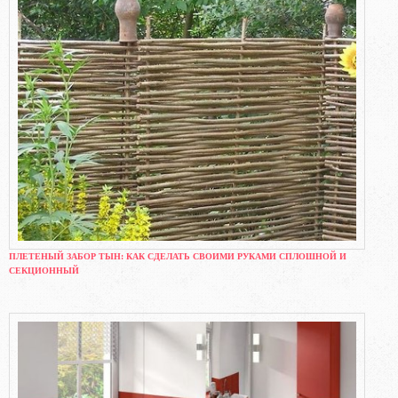
ПЛЕТЕНЫЙ ЗАБОР ТЫН: КАК СДЕЛАТЬ СВОИМИ РУКАМИ СПЛОШНОЙ И
СЕКЦИОННЫЙ