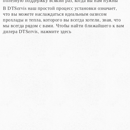
полезную поддержку всякий раз, когда вы нам нужны
В DTServis наш простой процесс установки означает,
что вы можете наслаждаться идеальным оазисом
прохлады и тепла, которого вы всегда хотели, зная, что
мы всегда рядом с вами. Чтобы найти ближайшего к вам
дилера DTServis, нажмите здесь