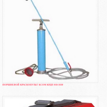
ПОРШНЕВОЙ КРАСКОПУЛЬТ КСОМ КРДП 018-1030