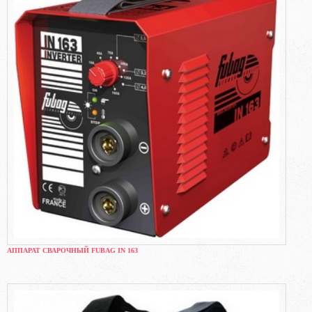
АППАРАТ СВАРОЧНЫЙ FUBAG IN 163