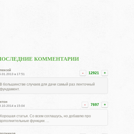
ПОСЛЕДНИЕ КОММЕНТАРИИ
лексей
-
12921
+
5.01.2013 в 17:51
В большинстве случаев для дачи самый раз ленточный
фундамент.
нтон
-
7697
+
8.10.2014 в 15:04
Хорошая статья. Со всем соглашусь, но добавлю про
дополнительные функции. ...
лотников