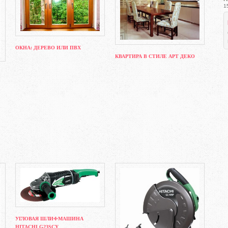
1
ОКНА: ДЕРЕВО ИЛИ ПВХ
КВАРТИРА В СТИЛЕ АРТ ДЕКО
УГЛОВАЯ ШЛИФМАШИНА
HITACHI G23SCY