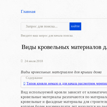
Главная
Введите ваш запрос для начала поиска.
Виды кровельных материалов д
24 июля 2018
Виды кровельных материалов для крыши дома
Содержание
Типов кровли немало и для начала рассмотрим черепи
Вид используемой кровли зависит от климатичес
кровельные материалы различаются по материал
кровельные и фасадные материалы для строител
которая более восемнадцати лет находится на р