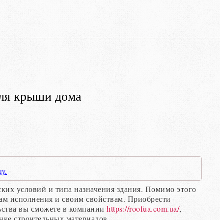
ля крыши дома
цу.
ких условий и типа назначения здания. Помимо этого
ам исполнения и своим свойствам. Приобрести
ьства вы сможете в компании
https://roofua.com.ua/
,
ынке строительных материалов.