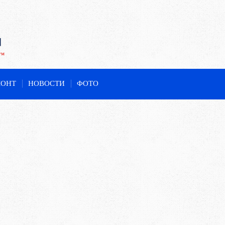
ум
МОНТ
НОВОСТИ
ФОТО