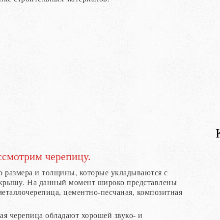
ссмотрим черепицу.
о размера и толщины, которые укладываются с
 крышу. На данный момент широко представлены
металлочерепица, цементно-песчаная, композитная
ная черепица обладают хорошей звуко- и