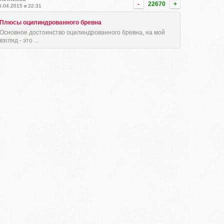
-
22670
+
5.04.2015 в 22:31
Плюсы оцилиндрованного бревна
Основное достоинство оцилиндрованного бревна, на мой
взгляд - это ...