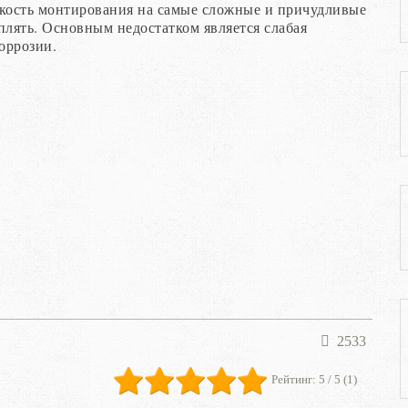
гкость монтирования на самые сложные и причудливые
лять. Основным недостатком является слабая
оррозии.
2533
Рейтинг:
5
/ 5 (
1
)