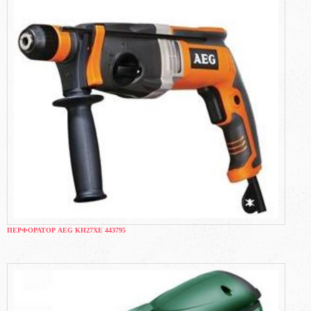
ПЕРФОРАТОР AEG KH27XE 443795