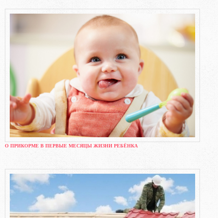
О ПРИКОРМЕ В ПЕРВЫЕ МЕСЯЦЫ ЖИЗНИ РЕБЁНКА