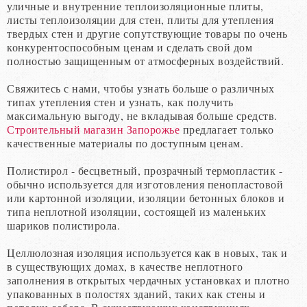
уличные и внутренние теплоизоляционные плиты,
листы теплоизоляции для стен, плиты для утепления
твердых стен и другие сопутствующие товары по очень
конкурентоспособным ценам и сделать свой дом
полностью защищенным от атмосферных воздействий.
Свяжитесь с нами, чтобы узнать больше о различных
типах утепления стен и узнать, как получить
максимальную выгоду, не вкладывая больше средств.
Строительный магазин Запорожье
предлагает только
качественные материалы по доступным ценам.
Полистирол - бесцветный, прозрачный термопластик -
обычно используется для изготовления пенопластовой
или картонной изоляции, изоляции бетонных блоков и
типа неплотной изоляции, состоящей из маленьких
шариков полистирола.
Целлюлозная изоляция используется как в новых, так и
в существующих домах, в качестве неплотного
заполнения в открытых чердачных установках и плотно
упакованных в полостях зданий, таких как стены и