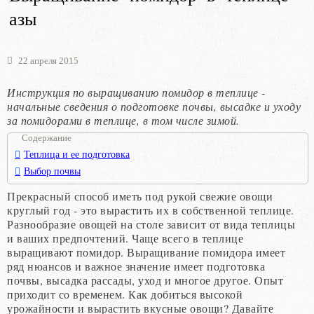
азы
22 апреля 2015
Инструкция по выращиванию помидор в теплице -
начальные сведения о подготовке почвы, высадке и уходу
за помидорами в теплице, в том числе зимой.
Содержание
Теплица и ее подготовка
Выбор почвы
Прекрасный способ иметь под рукой свежие овощи
круглый год - это вырастить их в собственной теплице.
Разнообразие овощей на столе зависит от вида теплицы
и ваших предпочтений. Чаще всего в теплице
выращивают помидор. Выращивание помидора имеет
ряд нюансов и важное значение имеет подготовка
почвы, высадка рассады, уход и многое другое. Опыт
приходит со временем. Как добиться высокой
урожайности и вырастить вкусные овощи? Давайте