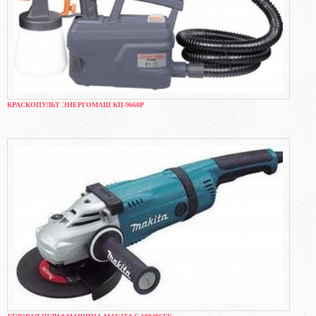
КРАСКОПУЛЬТ ЭНЕРГОМАШ КП-9660Р