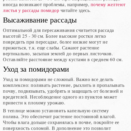
иногда возникают проблемы, например,
почему желтеют
листья у рассады помидор
читайте здесь.
Высаживание рассады
Оптимальной для пересаживания считается рассада
высотой 25 - 30 см. Более высокие ростки легко
повредить при пересадке, более низкие могут не
прижиться, т.к. еще слабы. Сажают растение
вертикально, засыпая землей до первых листочков.
Оставляйте расстояние между кустами в среднем 60 см.
Уход за помидорами
Уход за помидорами не сложный. Важно все делать
комплексно: поливать растение, рыхлить и пропалывать
почву, подвязывать, удобрять и защищать от болезней и
вредителей. Несоблюдение одного из пунктов может
привести к плохому урожаю.
В теплице можно установить капельную систему
полива. Это обеспечит растение постоянной влагой.
Чтобы влага дольше сохранялась в почве, покройте ее
поверхность соломой. В дополнение это позволит