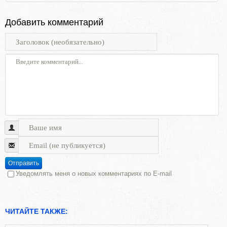
Добавить комментарий
Отправить
Уведомлять меня о новых комментариях по E-mail
ЧИТАЙТЕ ТАКЖЕ: