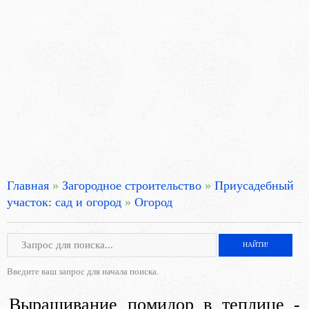
Главная
»
Загородное строительство
»
Приусадебный
участок: сад и огород
»
Огород
Введите ваш запрос для начала поиска.
Выращивание помидор в теплице -