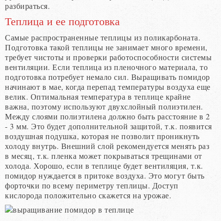
разбираться.
Теплица и ее подготовка
Самые распространенные теплицы из поликарбоната.
Подготовка такой теплицы не занимает много времени,
требует чистоты и проверки работоспособности системы
вентиляции. Если теплица из пленочного материала, то
подготовка потребует немало сил. Выращивать помидор
начинают в мае, когда перепад температуры воздуха еще
велик. Оптимальная температура в теплице крайне
важна, поэтому используют двухслойный полиэтилен.
Между слоями полиэтилена должно быть расстояние в 2
- 3 мм. Это будет дополнительной защитой, т.к. появится
воздушная подушка, которая не позволит проникнуть
холоду внутрь. Внешний слой рекомендуется менять раз
в месяц, т.к. пленка может покрываться трещинами от
холода. Хорошо, если в теплице будет вентиляция, т.к.
помидор нуждается в притоке воздуха. Это могут быть
форточки по всему периметру теплицы. Доступ
кислорода положительно скажется на урожае.