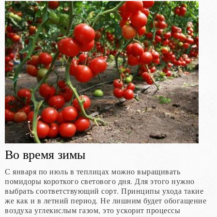
Во время зимы
С января по июль в теплицах можно выращивать
помидоры короткого светового дня. Для этого нужно
выбрать соответствующий сорт. Принципы ухода такие
же как и в летний период. Не лишним будет обогащение
воздуха углекислым газом, это ускорит процессы