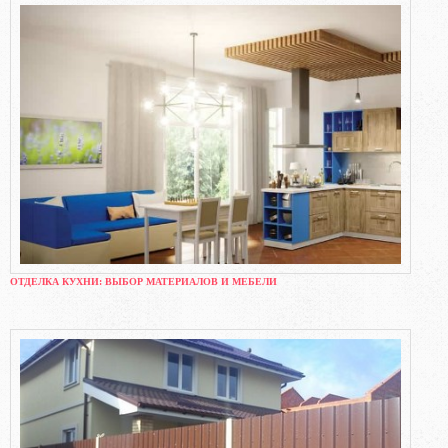
ОТДЕЛКА КУХНИ: ВЫБОР МАТЕРИАЛОВ И МЕБЕЛИ