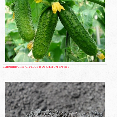
ВЫРАЩИВАНИЕ ОГУРЦОВ В ОТКРЫТОМ ГРУНТЕ