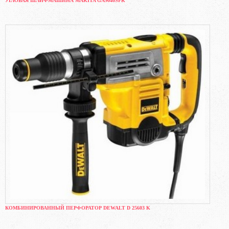
УГЛОВАЯ ШЛИФМАШИНА MAKITA GA9040SFK
КОМБИНИРОВАННЫЙ ПЕРФОРАТОР DEWALT D 25603 K