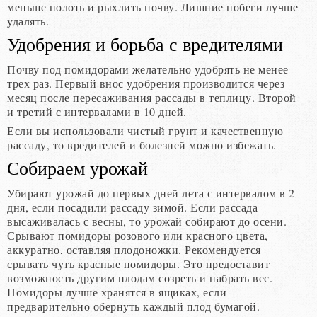
меньше полоть и рыхлить почву. Лишние побеги лучше
удалять.
Удобрения и борьба с вредителями
Почву под помидорами желательно удобрять не менее
трех раз. Первый внос удобрения производится через
месяц после пересаживания рассады в теплицу. Второй
и третий с интервалами в 10 дней.
Если вы использовали чистый грунт и качественную
рассаду, то вредителей и болезней можно избежать.
Собираем урожай
Убирают урожай до первых дней лета с интервалом в 2
дня, если посадили рассаду зимой. Если рассада
высаживалась с весны, то урожай собирают до осени.
Срывают помидоры розового или красного цвета,
аккуратно, оставляя плодоножки. Рекомендуется
срывать чуть красные помидоры. Это предоставит
возможность другим плодам созреть и набрать вес.
Помидоры лучше хранятся в ящиках, если
предварительно обернуть каждый плод бумагой.