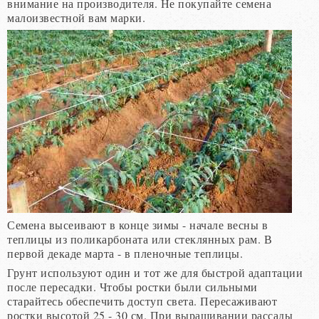
внимание на производителя. Не покупайте семена
малоизвестной вам марки.
Семена высеивают в конце зимы - начале весны в
теплицы из поликарбоната или стеклянных рам. В
первой декаде марта - в пленочные теплицы.
Грунт используют один и тот же для быстрой адаптации
после пересадки. Чтобы ростки были сильными
старайтесь обеспечить доступ света. Пересаживают
ростки высотой 25 - 30 см. При выращивании рассады