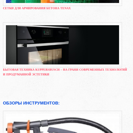
СЕТКИ ДЛЯ АРМИРОВАНИЯ БЕТОНА TENAX
БЫТОВАЯ ТЕХНИКА KUPPERSBUSCH – НА ГРАНИ СОВРЕМЕННЫХ ТЕХНОЛОГИЙ
И ПРОДУМАННОЙ ЭСТЕТИКИ
ОБЗОРЫ ИНСТРУМЕНТОВ: