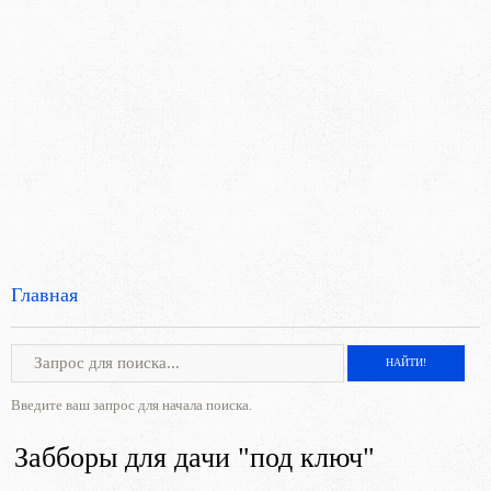
Главная
Введите ваш запрос для начала поиска.
Забборы для дачи "под ключ"