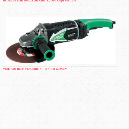
ПОРШНЕВОЙ КРАСКОПУЛЬТ КСОМ КРДП 018-1030
УГЛОВАЯ ШЛИФМАШИНА HITACHI G23SCY