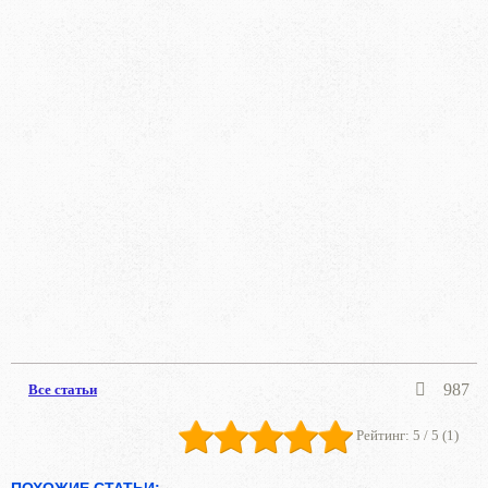
987
Все статьи
Рейтинг:
5
/ 5 (
1
)
ПОХОЖИЕ СТАТЬИ: