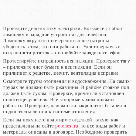
Проведите диагностику электрики. Возьмите с собой
лампочку и зарядное устройство для телефона.
Лампочку вкрутите поочередно во все патроны –
убедитесь в том, что они работают. Удостоверьтесь в
исправности розеток – попробуйте зарядить телефон.
Протестируйте исправность вентиляции. Проверьте тягу
– приложите лист бумаги к вентиляции. Если он
прилипнет к решетке, значит, вентиляция исправна.
Осмотрите трубы отопления и водоснабжения. На самих
трубах не должно быть ржавчины. В районе стояков пол
должен быть сухим. Проверьте, прочно ли установлен
полотенцесушитель. Все запорные краны должны
работать. Проверьте, надежно ли закреплены батареи и
подключены ли они к системе отопления.
Если вы покупаете квартиру с отделкой, такую, как
представлены на сайте
polonest.ru
, то все виды работ и
материалы описаны в договоре. Необходимо проверить