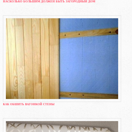
НАСКОЛЬКО БОЛЬШИМ ДОЛЖЕН БЫТЬ ЗАГОРОДНЫЙ ДОМ
КАК ОБШИТЬ ВАГОНКОЙ СТЕНЫ