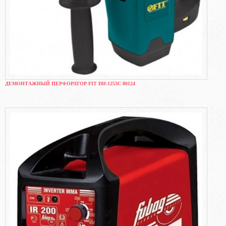
ДЕМОНТАЖНЫЙ ПЕРФОРАТОР FIT DH-1253C 80124