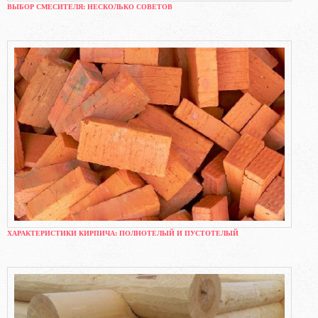
ВЫБОР СМЕСИТЕЛЯ: НЕСКОЛЬКО СОВЕТОВ
ХАРАКТЕРИСТИКИ КИРПИЧА: ПОЛНОТЕЛЫЙ И ПУСТОТЕЛЫЙ