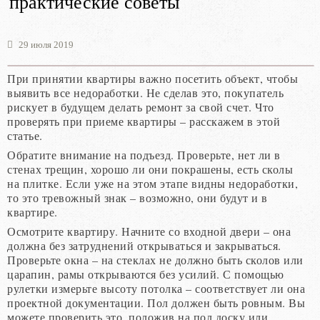
практические советы
29 июля 2019
При принятии квартиры важно посетить объект, чтобы
выявить все недоработки. Не сделав это, покупатель
рискует в будущем делать ремонт за свой счет. Что
проверять при приеме квартиры – расскажем в этой
статье.
Обратите внимание на подъезд. Проверьте, нет ли в
стенах трещин, хорошо ли они покрашены, есть сколы
на плитке. Если уже на этом этапе видны недоработки,
то это тревожный знак – возможно, они будут и в
квартире.
Осмотрите квартиру. Начните со входной двери – она
должна без затруднений открываться и закрываться.
Проверьте окна – на стеклах не должно быть сколов или
царапин, рамы открываются без усилий. С помощью
рулетки измерьте высоту потолка – соответствует ли она
проектной документации. Пол должен быть ровным. Вы
можете проверить это, положив на пол доску или