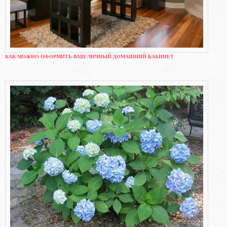
КАК МОЖНО ОФОРМИТЬ ВАШ ЛИЧНЫЙ ДОМАШНИЙ КАБИНЕТ