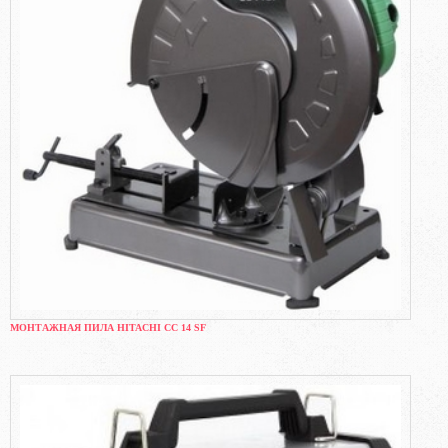
МОНТАЖНАЯ ПИЛА HITACHI CC 14 SF