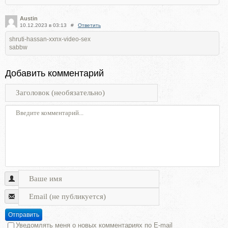
Austin
10.12.2023 в 03:13
#
Ответить
shruti-hassan-xxnx-video-sex
sabbw
Добавить комментарий
Отправить
Уведомлять меня о новых комментариях по E-mail