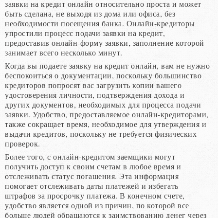
заявки на кредит онлайн относительно проста и может
быть сделана, не выходя из дома или офиса, без
необходимости посещения банка. Онлайн-кредиторы
упростили процесс подачи заявки на кредит,
предоставив онлайн-форму заявки, заполнение которой
занимает всего несколько минут.
Когда вы подаете заявку на кредит онлайн, вам не нужно
беспокоиться о документации, поскольку большинство
кредиторов попросят вас загрузить копии вашего
удостоверения личности, подтверждения дохода и
других документов, необходимых для процесса подачи
заявки. Удобство, предоставляемое онлайн-кредиторами,
также сокращает время, необходимое для утверждения и
выдачи кредитов, поскольку не требуется физических
проверок.
Более того, с онлайн-кредитом заемщики могут
получить доступ к своим счетам в любое время и
отслеживать статус погашения. Эта информация
помогает отслеживать даты платежей и избегать
штрафов за просрочку платежа. В конечном счете,
удобство является одной из причин, по которой все
больше людей обращаются к заимствованию денег через