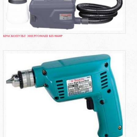
КРАСКОПУЛЬТ ЭНЕРГОМАШ КП-9660Р