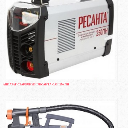
АППАРАТ СВАРОЧНЫЙ РЕСАНТА САИ 250 ПН