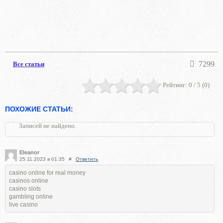
7299
Все статьи
Рейтинг:
0
/ 5 (
0
)
ПОХОЖИЕ СТАТЬИ:
Записей не найдено.
Eleanor
25.11.2023 в 01:35
#
Ответить
casino online for real money
casinos online
casino slots
gambling online
live casino