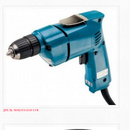
ДРЕЛЬ MAKITA 6510 LVR