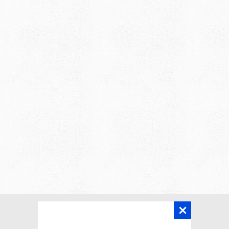
Главная
Статьи
Калькуляторы
Карта сайта