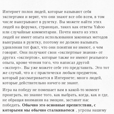
Интернет полон людей, которые называют себя
экспертами и верят, что они знают все обо всем, в том
числе выигрывают в рулетку. Вы можете найти этих
людей на форумах, страницах, таких как ответы Yahoo
или случайные комментарии. Почти никто из этих
людей не имеет опыта использования законных методов
выигрыша в рулетку, поэтому не должно вызывать
удивления тот факт, что они понятия не имеют, о чем
говорят. Они получают свои «экспертные знания» от
других «экспертов», которые также не имеют реального
опыта, кроме чтения того, что написал другой
«эксперт». Вы уже можете себе это представить. Это тот
же случай, что и с практически любым предметом,
который рассматривается в Интернете; много людей,
которые действительно ничего не знают.
Игра на победу не помешает вам в какой-то момент
проиграть, но знание того, как выбрать, когда, как и где,
не обращая внимания на эмоции, заставит нас
Обычно это основные препятствия, с
победить.
которыми мы обычно сталкиваемся
, угрозы нашему