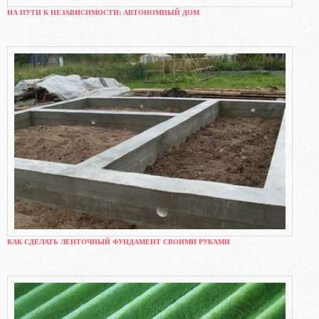
НА ПУТИ К НЕЗАВИСИМОСТИ: АВТОНОМНЫЙ ДОМ
КАК СДЕЛАТЬ ЛЕНТОЧНЫЙ ФУНДАМЕНТ СВОИМИ РУКАМИ