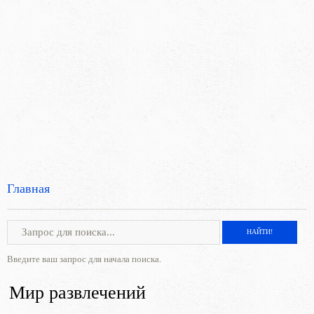
Главная
Введите ваш запрос для начала поиска.
Мир развлечений