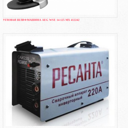
УГЛОВАЯ ШЛИФМАШИНА AEG WSE 14-125 MX 412242