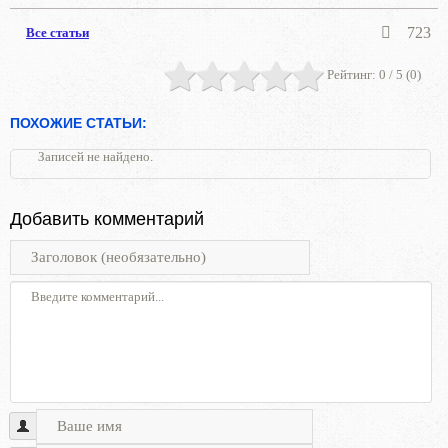
723
Все статьи
Рейтинг:
0
/ 5 (
0
)
ПОХОЖИЕ СТАТЬИ:
Записей не найдено.
Добавить комментарий