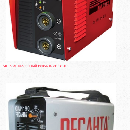
АППАРАТ СВАРОЧНЫЙ FUBAG IN 203 14190