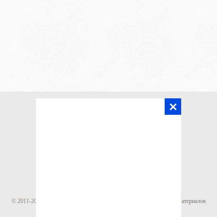
Главная
Статьи
Калькуляторы
Карта сайта
© 2011-
2017
Строй Мастер Ден
.
Все права защищены, копирование материалов
без согласия администрации сайта недопустимо.