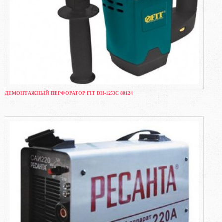
ДЕМОНТАЖНЫЙ ПЕРФОРАТОР FIT DH-1253C 80124