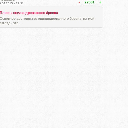
-
22561
+
5.04.2015 в 22:31
Плюсы оцилиндрованного бревна
Основное достоинство оцилиндрованного бревна, на мой
взгляд - это ...