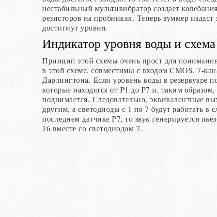
нестабильный мультивибратор создает колебани
резисторов на пробниках. Теперь зуммер издаст
достигнут уровня.
Индикатор уровня воды и схема
Принцип этой схемы очень прост для понимания
в этой схеме, совместимы с входом CMOS, 7-ка
Дарлингтона. Если уровень воды в резервуаре по
которые находятся от P1 до P7 и, таким образом,
поднимается. Следовательно, эквивалентные вых
другим, а светодиоды с 1 по 7 будут работать в
последнем датчике P7, то звук генерируется пье
16 вместе со светодиодом 7.