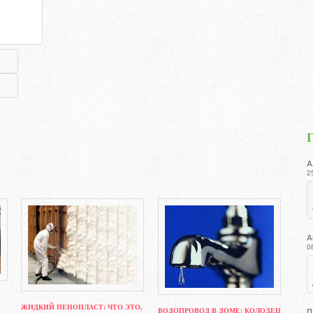
А
2
А
0
ЖИДКИЙ ПЕНОПЛАСТ: ЧТО ЭТО,
ВОДОПРОВОД В ДОМЕ: КОЛОДЕЦ
П