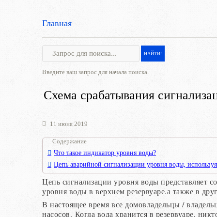
Главная
Введите ваш запрос для начала поиска.
Схема срабатывания сигнализа
11 июня 2019
Содержание
Что такое индикатор уровня воды?
Цепь аварийной сигнализации уровня воды, использу
Цепь сигнализации уровня воды представляет с
уровня воды в верхнем резервуаре.а также в дру
В настоящее время все домовладельцы / владель
насосов. Когда вода хранится в резервуаре, ник