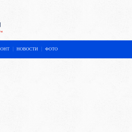
ум
МОНТ
НОВОСТИ
ФОТО