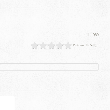
989
Рейтинг:
0
/ 5 (
0
)