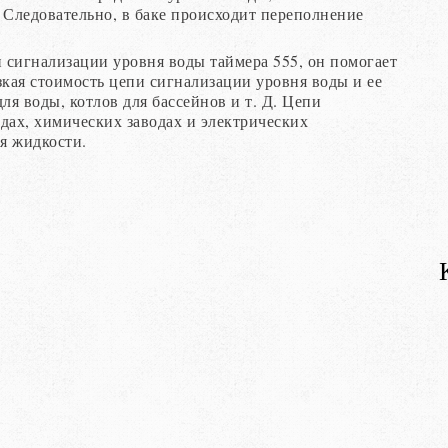
. Следовательно, в баке происходит переполнение
 сигнализации уровня воды таймера 555, он помогает
зкая стоимость цепи сигнализации уровня воды и ее
ля воды, котлов для бассейнов и т. Д. Цепи
дах, химических заводах и электрических
ия жидкости.