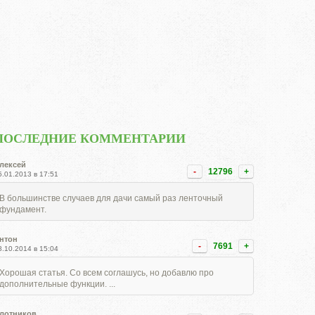
ПОСЛЕДНИЕ КОММЕНТАРИИ
лексей
-
12796
+
5.01.2013 в 17:51
В большинстве случаев для дачи самый раз ленточный
фундамент.
нтон
-
7691
+
8.10.2014 в 15:04
Хорошая статья. Со всем соглашусь, но добавлю про
дополнительные функции. ...
лотников