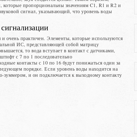
я, которые пропорциональны значениям C1, R1 и R2 и
 звуковой сигнал, указывающий, что уровень воды
 сигнализации
 и очень практичен. Элементы, которые используются
нальной ИС, представляющей собой матрицу
вышается, то вода вступает в контакт с датчиками,
 штифт с 7 по 1 последовательно
одные контакты с 10 по 16 будут понижаться один за
 следующем порядке. Если уровень воды находится на
зо-зуммером, и он подключается к выходному контакту