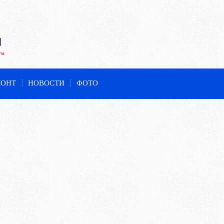
ум
МОНТ
НОВОСТИ
ФОТО