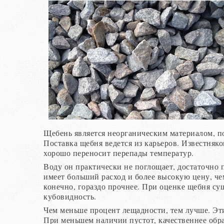
Щебень является неорганическим материалом, по
Поставка щебня ведется из карьеров. Известняк
хорошо переносит перепады температур.
Воду он практически не поглощает, достаточно 
имеет больший расход и более высокую цену, че
конечно, гораздо прочнее. При оценке щебня сущ
кубовидность.
Чем меньше процент лещадности, тем лучше. Эт
При меньшем наличии пустот, качественнее обра