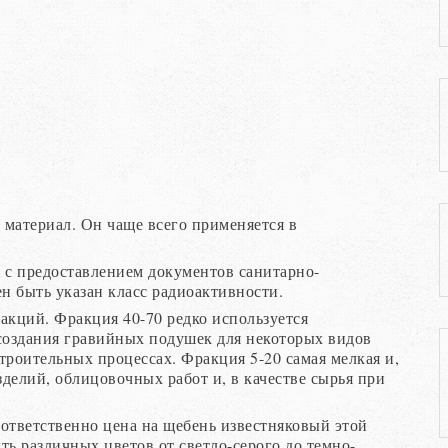
материал. Он чаще всего применяется в
.
 с предоставлением документов санитарно-
н быть указан класс радиоактивности.
акций. Фракция 40-70 редко используется
 создания гравийных подушек для некоторых видов
строительных процессах. Фракция 5-20 самая мелкая и,
делий, облицовочных работ и, в качестве сырья при
ответственно цена на щебень известняковый этой
ь различных цветов от светло-серого до темно-