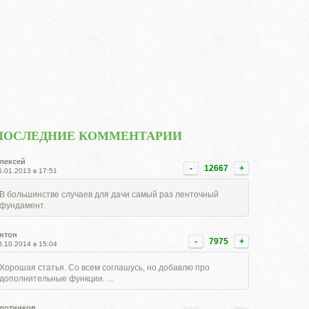
ПОСЛЕДНИЕ КОММЕНТАРИИ
лексей
-
12667
+
5.01.2013 в 17:51
В большинстве случаев для дачи самый раз ленточный
фундамент.
нтон
-
7975
+
8.10.2014 в 15:04
Хорошая статья. Со всем соглашусь, но добавлю про
дополнительные функции. ...
лотников