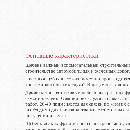
Основные характеристики
Щебень важный вспомогательный строительный 
строительстве автомобильных и железных дорог
Поставка щебня высокого качества производится
эпидемиологических служб. В документах долже
Дробиться известняковый щебень на три вида фр
самостоятельно. Обычно она служит только для
работ. 20-40 применяется для связки во многих 
необходима для производства железобетонных из
получении извести.
Щебень мелких фракций более востребован и, со
категории выше. Доломитовый щебень может быт