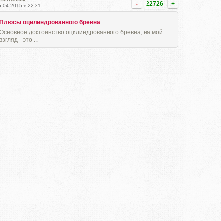
-
22726
+
5.04.2015 в 22:31
Плюсы оцилиндрованного бревна
Основное достоинство оцилиндрованного бревна, на мой
взгляд - это ...