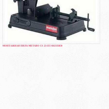
МОНТАЖНАЯ ПИЛА METABO CS 23-355 602335850