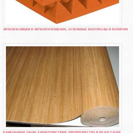
ЗВУКОИЗОЛЯЦИЯ И ЗВУКОПОГЛОЩЕНИЕ, ОСНОВНЫЕ МАТЕРИАЛЫ И ПОНЯТИЯ
БАМБУКОВЫЕ ОБОИ: ХАРАКТЕРИСТИКИ, ПРЕИМУЩЕСТВА И НЕДОСТАТКИ