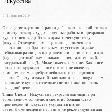
искусства
21 февраля 2019
Освещение картинной рамки добавляет высокий стиль в
комнату, освещая художественные работы и превращая
художественные работы в драматическую точку
фокуса. Освещение имеет решающее значение в
сочетании с изобразительным искусством, и даже
небольшая разница в направлении или типе, таком как
флуоресцентный, лампа накаливания, галогеновый,
натуральный и т. Д., Может иметь значение. Как и все
остальное, художественное освещение является
компромиссом и требует небольшого экспертного
совета. Советуем вам сайт компании lampa-mag.ru, там
вы сможете купить точечные светильники по очень
выгодной цене.
Типы Света
| Искусство прекрасно выглядит при
естественном солнечном свете, но большинство
произведений искусства ухудшится в этом
свете. Люминесцентные лампы не рекомендуются для