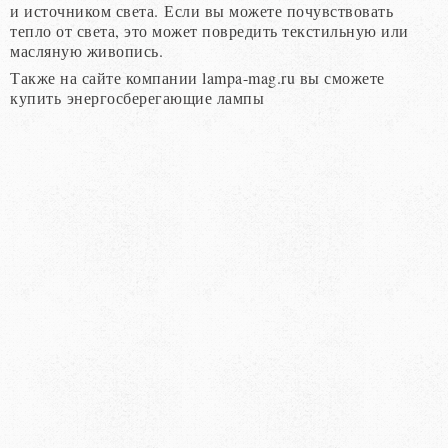
и источником света. Если вы можете почувствовать
тепло от света, это может повредить текстильную или
масляную живопись.
Также на сайте компании lampa-mag.ru вы сможете
купить энергосберегающие лампы