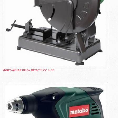
МОНТАЖНАЯ ПИЛА HITACHI CC 14 SF