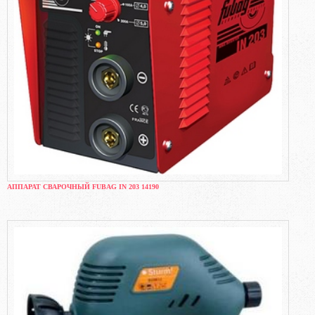
АППАРАТ СВАРОЧНЫЙ FUBAG IN 203 14190