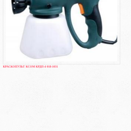
КРАСКОПУЛЬТ КСОМ КРДП-4 018-1031