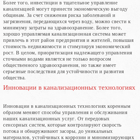
Более того, инвестиции в тщательное управление
канализацией могут принести экономическую выгоду
общинам. За счет снижения риска заболеваний и
загрязнения, передающихся через воду, можно свести к
минимуму затраты на здравоохранение. Более того,
хорошо управляемая канализационная система может
привлечь в этот район предприятия и жителей, повышая
стоимость недвижимости и стимулируя экономический
рост. В целом, приоритизация надлежащего управления
сточными водами является не только вопросом
общественного здравоохранения, но также имеет
серьезные последствия для устойчивости и развития
общества.
Инновации в канализационных технологиях
Инновации в канализационных технологиях коренным
образом меняют способы управления и обслуживания
наших канализационных услуг. От передовых
сенсорных систем, которые контролируют скорость
потока и обнаруживают засоры, до уникальных
материалов, устойчивых к коррозии и минимизирующих